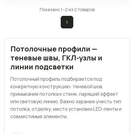
Показано 1–2 из 2 товаров
1
Потолочные профили —
теневые швы, ГКЛ-узлы и
линии подсветки
Потолочный профиль подбирается под
конкретную конструкцию: теневой шов,
примыкание потолка к стене, парящий эффект
или световую линию. Важно заранее учесть тип
потолка, отделку, место установки LED-ленты и
совместимые элементы.