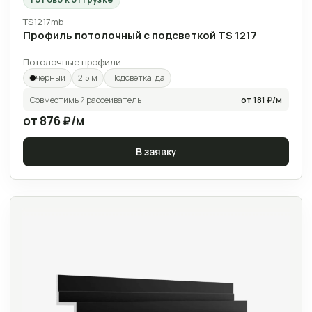
TS1217mb
Профиль потолочный с подсветкой TS 1217
Потолочные профили
черный
2.5 м
Подсветка: да
Совместимый рассеиватель
от 181 ₽/м
от 876 ₽/м
В заявку