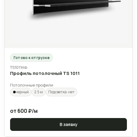
Готово к отгрузке
TS1011mb
Профиль потолочный TS 1011
Потолочные профили
черный
2.5 м
Подсветка: нет
от 600 ₽/м
В заявку